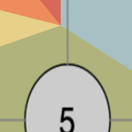
es technologies. Auteur, professeur, créateur de contenu.