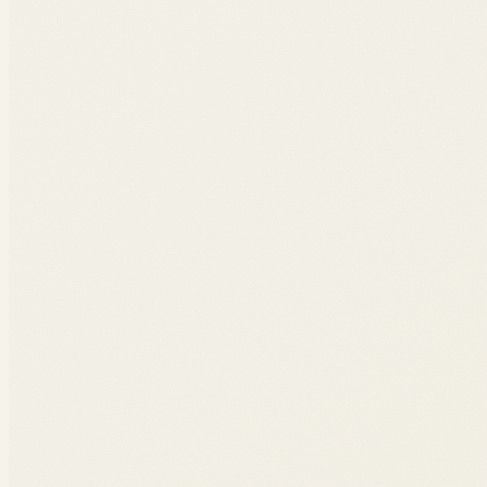
Recueil complet sur Amazon
Voir les corrigés d'exercices