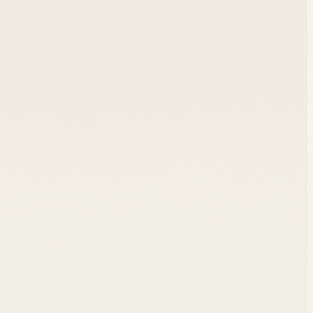
lés du digital ont transformé le web et que faire pour