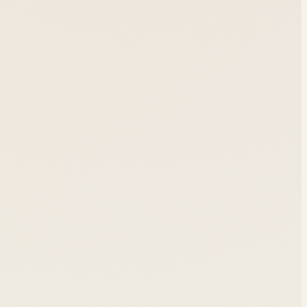
e et trouve des usages concrets qui préfigurent un
ons éthiques. Blockchain, univers virtuels,