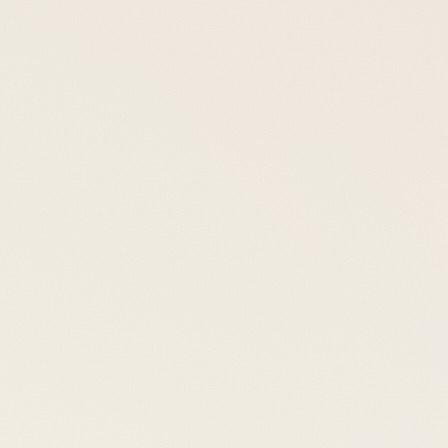
r de l'IA générative. Loin de s'éteindre, le métavers évolu
Fondamentaux théoriques, solutions technologiques, réflexi