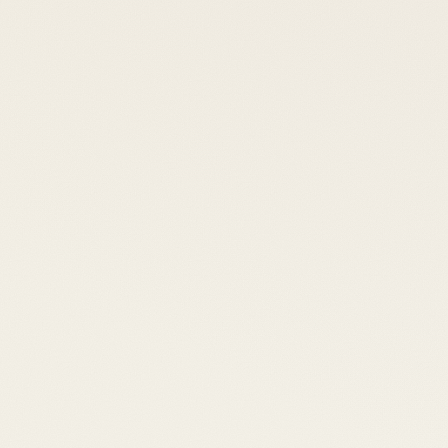
n, biais cognitifs, bulles de filtres. Comment les acteurs c