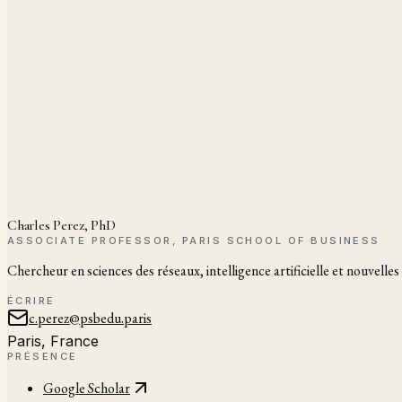
Charles Perez, PhD
ASSOCIATE PROFESSOR, PARIS SCHOOL OF BUSINESS
Chercheur en sciences des réseaux, intelligence artificielle et nouvell
ÉCRIRE
c.perez@psbedu.paris
Paris, France
PRÉSENCE
Google Scholar