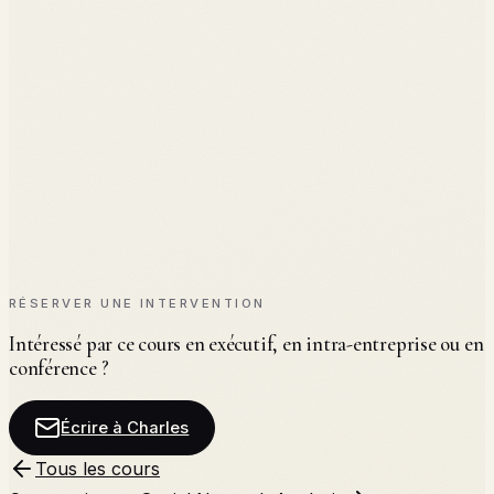
◆
Projet data en équipe
◆
Notebook commenté
◆
Soutenance
RÉSERVER UNE INTERVENTION
Intéressé par ce cours en exécutif, en intra-entreprise ou en
conférence ?
Écrire à Charles
Tous les cours