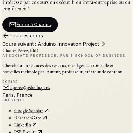
Intéressé par ce cours en exécutif, en intra-entreprise ou en
conférence ?
Écrire à Charles
Tous les cours
Cours suivant :
Arduino Innovation Project
Charles Perez, PhD
ASSOCIATE PROFESSOR, PARIS SCHOOL OF BUSINESS
Chercheur en sciences des réseaux, intelligence artificielle et
nouvelles technologies. Auteur, professeur, créateur de contenu.
ÉCRIRE
c.perez@psbedu.paris
Paris, France
PRÉSENCE
Google Scholar
ResearchGate
LinkedIn
PSB Faculty