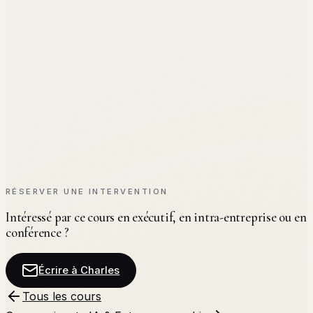
◆
Projet d'analyse OSINT
◆
Rapport éthique et méthodologique
◆
Soutenance
RÉSERVER UNE INTERVENTION
Intéressé par ce cours en exécutif, en intra-entreprise ou en
conférence ?
Écrire à Charles
Tous les cours